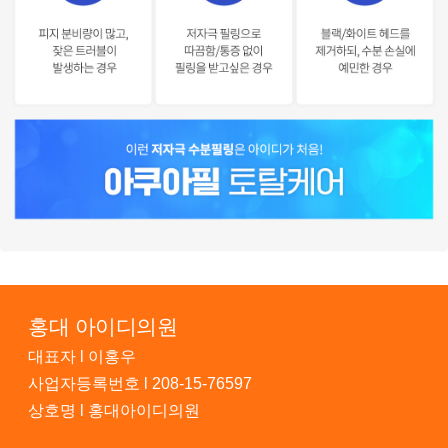
홍대 아이디의원
대표자 l 이홍우
사업자등록번호 l 208-15-76597
상호명 l 홍대아이디의원