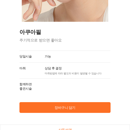
아쿠아필
주기적으로 받으면 좋아요
당일시술
가능
마취
상담 후 결정
마취방법에 따라 별도의 비용이 발생될 수 있습니다
함께하면
좋은시술
장바구니 담기