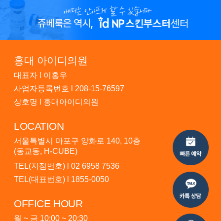
홍대 아이디의원
대표자 l 이홍우
사업자등록번호 l 208-15-76597
상호명 l 홍대아이디의원
LOCATION
서울특별시 마포구 양화로 140, 10층
(동교동, H-CUBE)
TEL(지점번호) l
02 6958 7536
TEL(대표번호) l
1855-0050
OFFICE HOUR
월 ~ 금 10:00 ~ 20:30