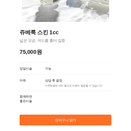
쥬베룩 스킨 1cc
넓은 모공, 여드름 흉터 집중
75,000원
당일시술
가능
마취
상담 후 결정
마취방법에 따라 별도의 비용이 발생될 수 있습니다
함께하면
좋은시술
장바구니 담기