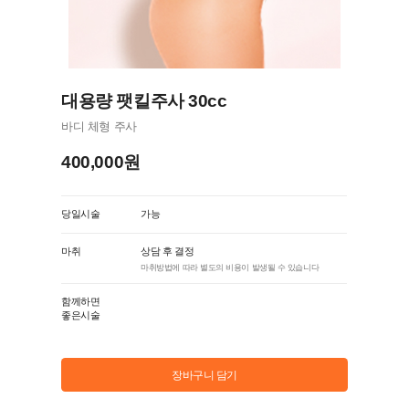
대용량 팻킬주사 30cc
바디 체형 주사
400,000원
당일시술
가능
마취
상담 후 결정
마취방법에 따라 별도의 비용이 발생될 수 있습니다
함께하면
좋은시술
장바구니 담기