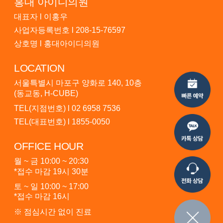
홍대 아이디의원
대표자 l 이홍우
사업자등록번호 l 208-15-76597
상호명 l 홍대아이디의원
LOCATION
서울특별시 마포구 양화로 140, 10층
(동교동, H-CUBE)
TEL(지점번호) l
02 6958 7536
TEL(대표번호) l
1855-0050
OFFICE HOUR
월 ~ 금 10:00 ~ 20:30
*접수 마감 19시 30분
토 ~ 일 10:00 ~ 17:00
*접수 마감 16시
※ 점심시간 없이 진료