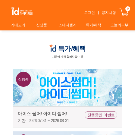
0
로그인
공지사항
카테고리
신상품
스테디셀러
특가/혜택
오늘의피부
특가/혜택
지금이 가장 합리적입니다!
진행중
아이스 썸머! 아이디 썸머!
진행중인 이벤트
기간 : 2026-07-31 ~ 2026-08-31